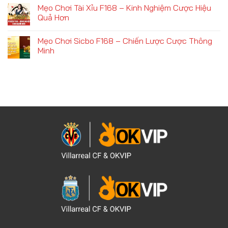
Mẹo Chơi Tài Xỉu F168 – Kinh Nghiệm Cược Hiệu
Quả Hơn
Mẹo Chơi Sicbo F168 – Chiến Lược Cược Thông
Minh