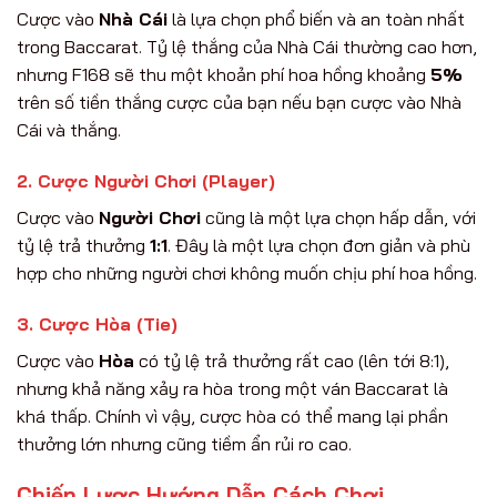
Cược vào
Nhà Cái
là lựa chọn phổ biến và an toàn nhất
trong Baccarat. Tỷ lệ thắng của Nhà Cái thường cao hơn,
nhưng F168 sẽ thu một khoản phí hoa hồng khoảng
5%
trên số tiền thắng cược của bạn nếu bạn cược vào Nhà
Cái và thắng.
2. Cược Người Chơi (Player)
Cược vào
Người Chơi
cũng là một lựa chọn hấp dẫn, với
tỷ lệ trả thưởng
1:1
. Đây là một lựa chọn đơn giản và phù
hợp cho những người chơi không muốn chịu phí hoa hồng.
3. Cược Hòa (Tie)
Cược vào
Hòa
có tỷ lệ trả thưởng rất cao (lên tới 8:1),
nhưng khả năng xảy ra hòa trong một ván Baccarat là
khá thấp. Chính vì vậy, cược hòa có thể mang lại phần
thưởng lớn nhưng cũng tiềm ẩn rủi ro cao.
Chiến Lược Hướng Dẫn Cách Chơi