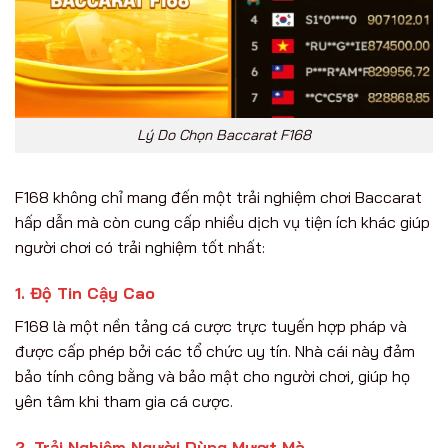
Lý Do Chọn Baccarat F168
F168 không chỉ mang đến một trải nghiệm chơi Baccarat
hấp dẫn mà còn cung cấp nhiều dịch vụ tiện ích khác giúp
người chơi có trải nghiệm tốt nhất:
1. Độ Tin Cậy Cao
F168 là một nền tảng cá cược trực tuyến hợp pháp và
được cấp phép bởi các tổ chức uy tín. Nhà cái này đảm
bảo tính công bằng và bảo mật cho người chơi, giúp họ
yên tâm khi tham gia cá cược.
2. Trải Nghiệm Người Dùng Mượt Mà