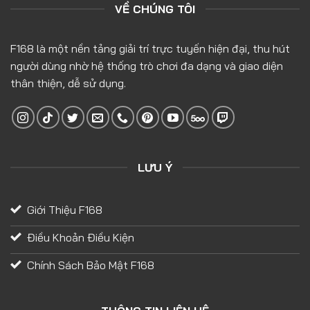
VỀ CHÚNG TÔI
F168
là một nền tảng giải trí trực tuyến hiện đại, thu hút
người dùng nhờ hệ thống trò chơi đa dạng và giao diện
thân thiện, dễ sử dụng.
LƯU Ý
Giới Thiệu F168
Điều Khoản Điều Kiện
Chính Sách Bảo Mật F168