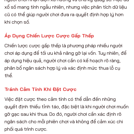
xổ số mang tính ngẫu nhiên, nhưng việc phân tích dữ liệu
cũ có thể giúp người chơi đưa ra quyết định hợp lý hơn
khi chọn số.
Áp Dụng Chiến Lược Cược Gấp Thếp
Chiến lược cược gấp thếp là phương pháp nhiều người
chơi áp dụng để tối ưu khả năng gỡ lại vốn. Tuy nhiên, để
áp dụng hiệu quả, người chơi cần có kế hoạch rõ ràng,
phân bổ ngân sách hợp lý và xác định mức thua lỗ cụ
thể.
Tránh Cảm Tính Khi Đặt Cược
Việc đặt cược theo cảm tính có thể dẫn đến những
quyết định thiếu tỉnh táo, đặc biệt là khi người chơi muốn
gỡ gạc sau khi thua. Do đó, người chơi cần xác định rõ
ngân sách cho mỗi phiên chơi và không để cảm xúc chi
phối quá trình cược.