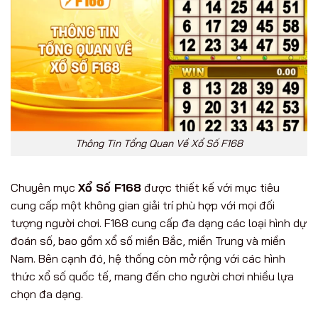
Thông Tin Tổng Quan Về Xổ Số F168
Chuyên mục
Xổ Số F168
được thiết kế với mục tiêu
cung cấp một không gian giải trí phù hợp với mọi đối
tượng người chơi. F168 cung cấp đa dạng các loại hình dự
đoán số, bao gồm xổ số miền Bắc, miền Trung và miền
Nam. Bên cạnh đó, hệ thống còn mở rộng với các hình
thức xổ số quốc tế, mang đến cho người chơi nhiều lựa
chọn đa dạng.