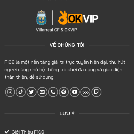
VỀ CHÚNG TÔI
F168
là một nền tảng giải trí trực tuyến hiện đại, thu hút
người dùng nhờ hệ thống trò chơi đa dạng và giao diện
thân thiện, dễ sử dụng.
LƯU Ý
Giới Thiệu F168