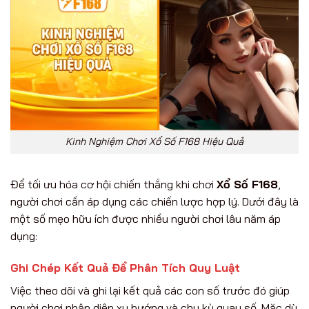
Kinh Nghiệm Chơi Xổ Số F168 Hiệu Quả
Để tối ưu hóa cơ hội chiến thắng khi chơi
Xổ Số F168
,
người chơi cần áp dụng các chiến lược hợp lý. Dưới đây là
một số mẹo hữu ích được nhiều người chơi lâu năm áp
dụng:
Ghi Chép Kết Quả Để Phân Tích Quy Luật
Việc theo dõi và ghi lại kết quả các con số trước đó giúp
người chơi nhận diện xu hướng và chu kỳ quay số. Mặc dù