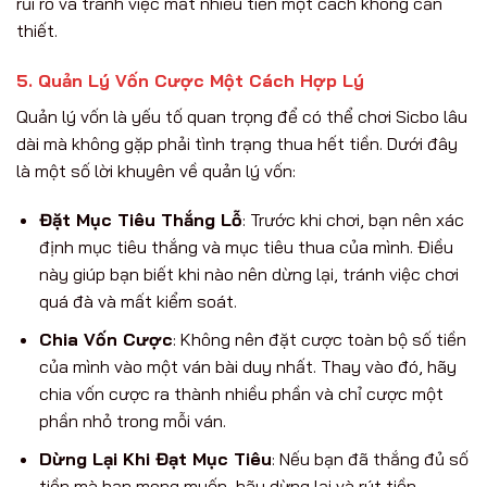
rủi ro và tránh việc mất nhiều tiền một cách không cần
thiết.
5. Quản Lý Vốn Cược Một Cách Hợp Lý
Quản lý vốn là yếu tố quan trọng để có thể chơi Sicbo lâu
dài mà không gặp phải tình trạng thua hết tiền. Dưới đây
là một số lời khuyên về quản lý vốn:
Đặt Mục Tiêu Thắng Lỗ
: Trước khi chơi, bạn nên xác
định mục tiêu thắng và mục tiêu thua của mình. Điều
này giúp bạn biết khi nào nên dừng lại, tránh việc chơi
quá đà và mất kiểm soát.
Chia Vốn Cược
: Không nên đặt cược toàn bộ số tiền
của mình vào một ván bài duy nhất. Thay vào đó, hãy
chia vốn cược ra thành nhiều phần và chỉ cược một
phần nhỏ trong mỗi ván.
Dừng Lại Khi Đạt Mục Tiêu
: Nếu bạn đã thắng đủ số
tiền mà bạn mong muốn, hãy dừng lại và rút tiền.