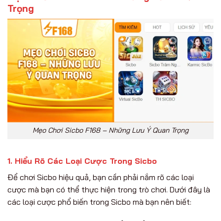
Trọng
Mẹo Chơi Sicbo F168 – Những Lưu Ý Quan Trọng
1. Hiểu Rõ Các Loại Cược Trong Sicbo
Để chơi Sicbo hiệu quả, bạn cần phải nắm rõ các loại
cược mà bạn có thể thực hiện trong trò chơi. Dưới đây là
các loại cược phổ biến trong Sicbo mà bạn nên biết: