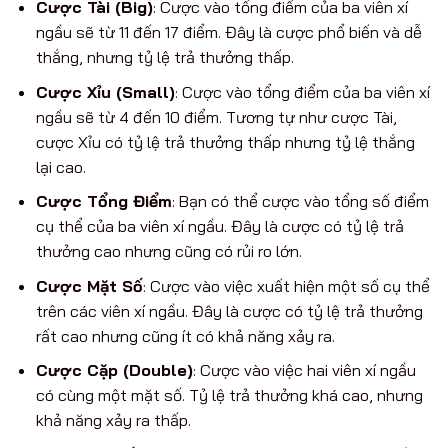
Cược Tài (Big)
: Cược vào tổng điểm của ba viên xí
ngầu sẽ từ 11 đến 17 điểm. Đây là cược phổ biến và dễ
thắng, nhưng tỷ lệ trả thưởng thấp.
Cược Xỉu (Small)
: Cược vào tổng điểm của ba viên xí
ngầu sẽ từ 4 đến 10 điểm. Tương tự như cược Tài,
cược Xỉu có tỷ lệ trả thưởng thấp nhưng tỷ lệ thắng
lại cao.
Cược Tổng Điểm
: Bạn có thể cược vào tổng số điểm
cụ thể của ba viên xí ngầu. Đây là cược có tỷ lệ trả
thưởng cao nhưng cũng có rủi ro lớn.
Cược Mặt Số
: Cược vào việc xuất hiện một số cụ thể
trên các viên xí ngầu. Đây là cược có tỷ lệ trả thưởng
rất cao nhưng cũng ít có khả năng xảy ra.
Cược Cặp (Double)
: Cược vào việc hai viên xí ngầu
có cùng một mặt số. Tỷ lệ trả thưởng khá cao, nhưng
khả năng xảy ra thấp.