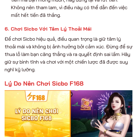
Không nên tham lam, vì điều này có thể dẫn đến việc
mất hết tiền đã thắng.
6. Chơi Sicbo Với Tâm Lý Thoải Mái
Để chơi Sicbo hiệu quả, điều quan trọng là giữ tâm lý
thoải mái và không bị ảnh hưởng bởi cảm xúc. Đừng để sự
thua lỗ làm bạn căng thẳng và ra quyết định sai lầm. Hãy
giữ sự bình tĩnh và chơi với một chiến lược đã được suy
nghĩ kỹ lưỡng.
Lý Do Nên Chơi Sicbo F168