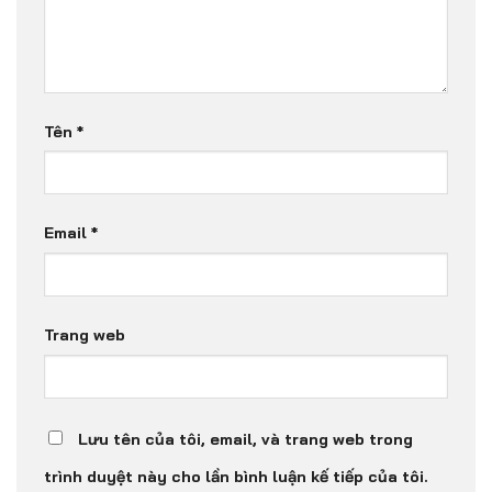
Tên
*
Email
*
Trang web
Lưu tên của tôi, email, và trang web trong
trình duyệt này cho lần bình luận kế tiếp của tôi.